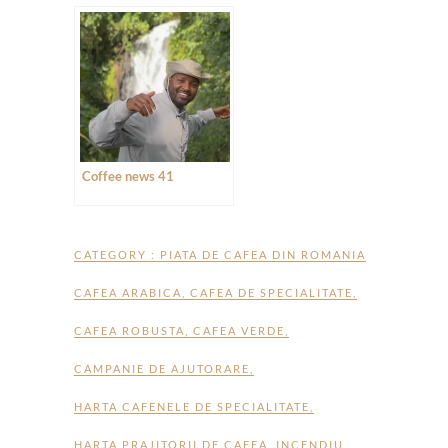
Coffee news 41
CATEGORY :
PIATA DE CAFEA DIN ROMANIA
CAFEA ARABICA
,
CAFEA DE SPECIALITATE
,
CAFEA ROBUSTA
,
CAFEA VERDE
,
CAMPANIE DE AJUTORARE
,
HARTA CAFENELE DE SPECIALITATE
,
HARTA PRAJITORII DE CAFEA
,
INCENDIU
,