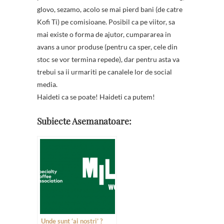
glovo, sezamo, acolo se mai pierd bani (de catre
Kofi Ti) pe comisioane. Posibil ca pe viitor, sa
mai existe o forma de ajutor, cumpararea in
avans a unor produse (pentru ca sper, cele din
stoc se vor termina repede), dar pentru asta va
trebui sa ii urmariti pe canalele lor de social
media.
Haideti ca se poate! Haideti ca putem!
Subiecte Asemanatoare:
Unde sunt ‘ai nostri’ ?