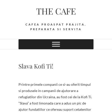
Skip
THE CAFE
to
content
CAFEA PROASPAT PRAJITA,
PREPARATA SI SERVITA
Slava Kofi Ti!
Printre primele companii ce si-au oferit timpul
si produsele in campanii de ajutorare a
refugiatilor din Ucraina, au fost cei de la Kofi Ti.
“Slava” a fost limonada care a adus un pic de
ajutor fundatiilor ce ofereau suport cetatenilor