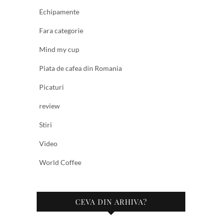
Echipamente
Fara categorie
Mind my cup
Piata de cafea din Romania
Picaturi
review
Stiri
Video
World Coffee
CEVA DIN ARHIVA?