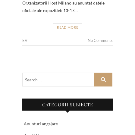
Organizatorii Host Milano au anuntat datele
oficiale ale expozitiei: 13-17…
READ MORE
EV
No Comments
CATEGORII SUBIECTE
Anunturi angajare