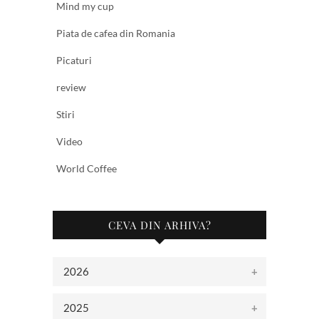
Mind my cup
Piata de cafea din Romania
Picaturi
review
Stiri
Video
World Coffee
CEVA DIN ARHIVA?
2026
2025