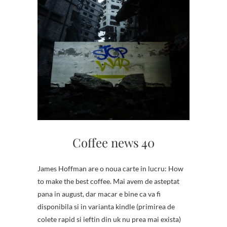
Coffee news 40
James Hoffman are o noua carte in lucru: How
to make the best coffee. Mai avem de asteptat
pana in august, dar macar e bine ca va fi
disponibila si in varianta kindle (primirea de
colete rapid si ieftin din uk nu prea mai exista)