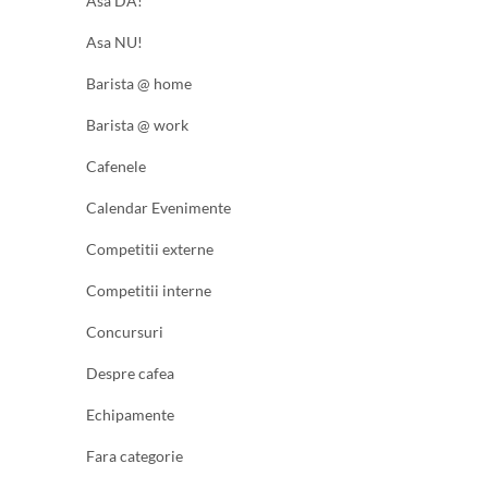
Asa DA!
Asa NU!
Barista @ home
Barista @ work
Cafenele
Calendar Evenimente
Competitii externe
Competitii interne
Concursuri
Despre cafea
Echipamente
Fara categorie