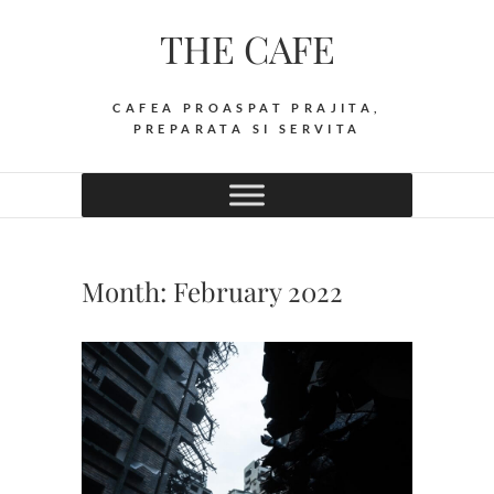
Skip
THE CAFE
to
content
CAFEA PROASPAT PRAJITA,
PREPARATA SI SERVITA
Month:
February 2022