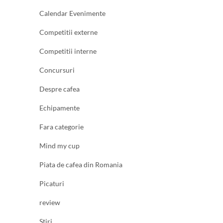
Calendar Evenimente
Competitii externe
Competitii interne
Concursuri
Despre cafea
Echipamente
Fara categorie
Mind my cup
Piata de cafea din Romania
Picaturi
review
Stiri