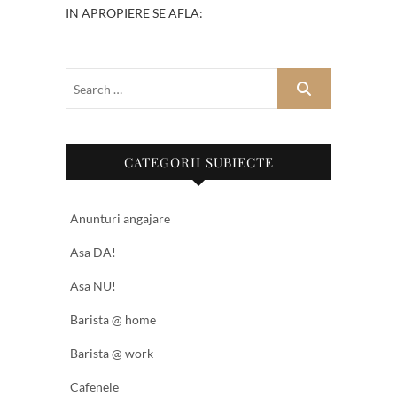
IN APROPIERE SE AFLA:
CATEGORII SUBIECTE
Anunturi angajare
Asa DA!
Asa NU!
Barista @ home
Barista @ work
Cafenele