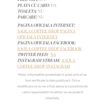
PLATA CU CARD:
DA
TOALETA:
NU
PARCARE:
NU
PAGINA OFICIALA INTERNET:
SAOLA COFFEE SHOP PAGINA
OFICIALA INTERNET
PAGINA OFICIALA FACEBOOK:
SAOLA COFFEE SHOP FACEBOOK
TWITTER FEED:
NA
INSTAGRAM STREAM:
SAOLA
COFFEE SHOP INSTAGRAM
Nota: informatiile prezentate in acest articol au
fost verificate la data publicarii. Orice
modificare ce nu ne-a fost adusa la cunostinta de
catre responsabilii locatiilor nu ne poate fi
imputata.