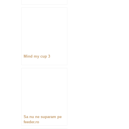
Mind my cup 3
Sa nu ne suparam pe
feeder.ro