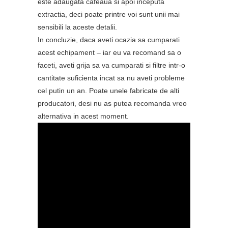
este adaugata cafeaua si apoi inceputa
extractia, deci poate printre voi sunt unii mai
sensibili la aceste detalii.
In concluzie, daca aveti ocazia sa cumparati
acest echipament – iar eu va recomand sa o
faceti, aveti grija sa va cumparati si filtre intr-o
cantitate suficienta incat sa nu aveti probleme
cel putin un an. Poate unele fabricate de alti
producatori, desi nu as putea recomanda vreo
alternativa in acest moment.