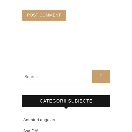
CATEGORII SUBIECTE
Anunturi angajare
Asa DA!