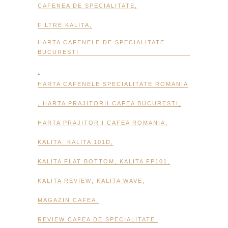
CAFENEA DE SPECIALITATE
,
FILTRE KALITA
,
HARTA CAFENELE DE SPECIALITATE
BUCURESTI
,
HARTA CAFENELE SPECIALITATE ROMANIA
,
HARTA PRAJITORII CAFEA BUCURESTI
,
HARTA PRAJITORII CAFEA ROMANIA
,
KALITA
,
KALITA 101D
,
KALITA FLAT BOTTOM
,
KALITA FP101
,
KALITA REVIEW
,
KALITA WAVE
,
MAGAZIN CAFEA
,
REVIEW CAFEA DE SPECIALITATE
,