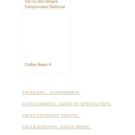
Tot ce stiu despre
Campionatul National
de Barista 2017
Coffee News 4
CATEGORY :
ECHIPAMENTE
CAFEA ARABICA
,
CAFEA DE SPECIALITATE
,
CAFEA PROASPAT PRAJITA
,
CAFEA ROBUSTA
,
CAFEA VERDE
,