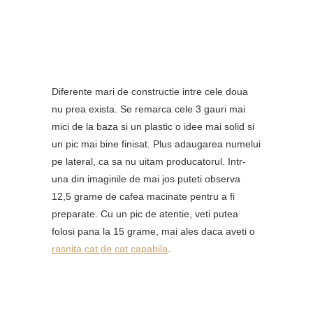
Diferente mari de constructie intre cele doua
nu prea exista. Se remarca cele 3 gauri mai
mici de la baza si un plastic o idee mai solid si
un pic mai bine finisat. Plus adaugarea numelui
pe lateral, ca sa nu uitam producatorul. Intr-
una din imaginile de mai jos puteti observa
12,5 grame de cafea macinate pentru a fi
preparate. Cu un pic de atentie, veti putea
folosi pana la 15 grame, mai ales daca aveti o
rasnita cat de cat capabila
.