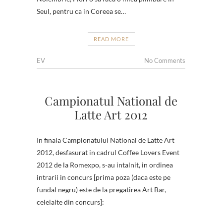
Seul, pentru ca in Coreea se…
READ MORE
EV
No Comments
Campionatul National de
Latte Art 2012
In finala Campionatului National de Latte Art
2012, desfasurat in cadrul Coffee Lovers Event
2012 de la Romexpo, s-au intalnit, in ordinea
intrarii in concurs [prima poza (daca este pe
fundal negru) este de la pregatirea Art Bar,
celelalte din concurs]: