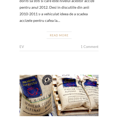
doriti sa stiti si care este nivelul acestor accize
pentru anul 2012. Desi in discutiile din anii
2010-2011 s-a vehiculat ideea de a scadea
accizele pentru cafea la…
READ MORE
EV
1 Comment