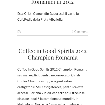
Romaniei in 2012
Este Cristi Coman din Bucuresti. Il gasiti la
CafePedia de la Piata Alba Iulia.
EV
1 Comment
Coffee in Good Spirits 2012
Champion Romania
Coffee in Good Spirits 2012 Champion Romania
sau mai explicit pentru necunoscatori, Irish
Coffee Championship, si-a gasit astazi
castigatorul. Sau castigatoarea, pentru ca este
aceeasi Floriana Vlaicu, cea care anul trecut se
clasa pe locul 6 la campionatul mondial. In
Noiembrie, Flori o sa faca o mica plimbare in