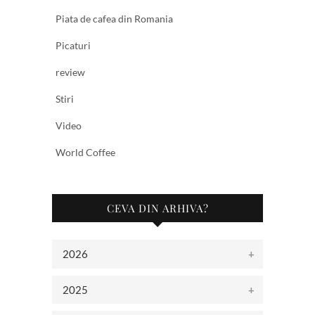
Piata de cafea din Romania
Picaturi
review
Stiri
Video
World Coffee
CEVA DIN ARHIVA?
2026
2025