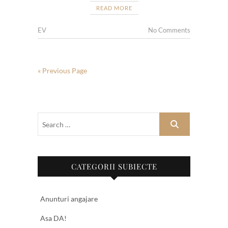
READ MORE
EV
No Comments
« Previous Page
CATEGORII SUBIECTE
Anunturi angajare
Asa DA!