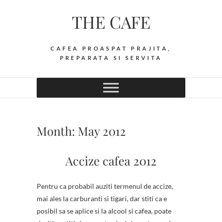
Skip
THE CAFE
to
content
CAFEA PROASPAT PRAJITA,
PREPARATA SI SERVITA
Month:
May 2012
Accize cafea 2012
Pentru ca probabil auziti termenul de accize,
mai ales la carburanti si tigari, dar stiti ca e
posibil sa se aplice si la alcool si cafea, poate