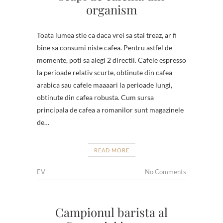
organism
Toata lumea stie ca daca vrei sa stai treaz, ar fi
bine sa consumi niste cafea. Pentru astfel de
momente, poti sa alegi 2 directii. Cafele espresso
la perioade relativ scurte, obtinute din cafea
arabica sau cafele maaaari la perioade lungi,
obtinute din cafea robusta. Cum sursa
principala de cafea a romanilor sunt magazinele
de…
READ MORE
EV
No Comments
Campionul barista al