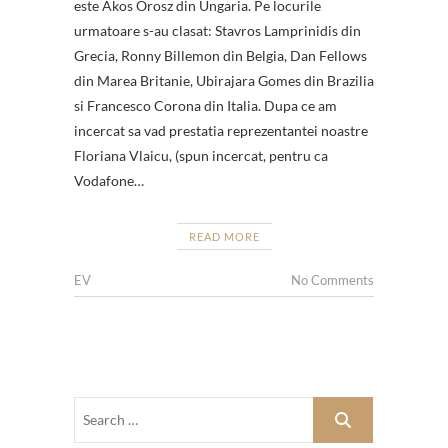
este Akos Orosz din Ungaria. Pe locurile
urmatoare s-au clasat: Stavros Lamprinidis din
Grecia, Ronny Billemon din Belgia, Dan Fellows
din Marea Britanie, Ubirajara Gomes din Brazilia
si Francesco Corona din Italia. Dupa ce am
incercat sa vad prestatia reprezentantei noastre
Floriana Vlaicu, (spun incercat, pentru ca
Vodafone…
READ MORE
EV
No Comments