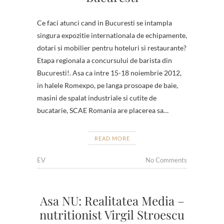
Ce faci atunci cand in Bucuresti se intampla
singura expozitie internationala de echipamente,
dotari si mobilier pentru hoteluri si restaurante?
Etapa regionala a concursului de barista din
Bucuresti!. Asa ca intre 15-18 noiembrie 2012,
in halele Romexpo, pe langa prosoape de baie,
masini de spalat industriale si cutite de
bucatarie, SCAE Romania are placerea sa…
READ MORE
EV
No Comments
Asa NU: Realitatea Media –
nutritionist Virgil Stroescu