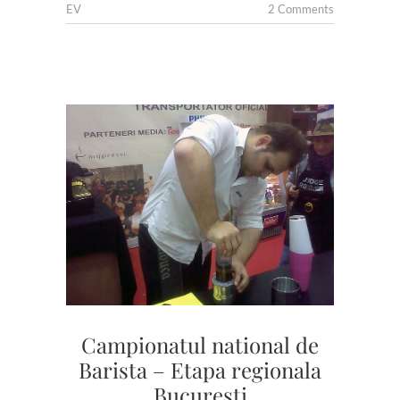
EV
2 Comments
Campionatul national de
Barista – Etapa regionala
Bucuresti