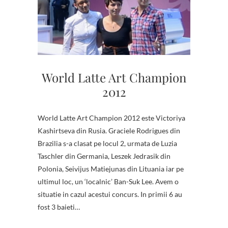
World Latte Art Champion
2012
World Latte Art Champion 2012 este Victoriya
Kashirtseva din Rusia. Graciele Rodrigues din
Brazilia s-a clasat pe locul 2, urmata de Luzia
Taschler din Germania, Leszek Jedrasik din
Polonia, Seivijus Matiejunas din Lituania iar pe
ultimul loc, un ‘localnic’ Ban-Suk Lee. Avem o
situatie in cazul acestui concurs. In primii 6 au
fost 3 baieti…