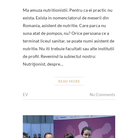
Ma amuza nutritionistii. Pentru ca ei practic nu
exista. Exista in nomenclatorul de meserii din
Romania, asistent de nutritie. Care parca nu
suna atat de pompos, nu? Orice persoana ce a
terminat liceul sanitar, se poate numi asistent de
nutritie. Nu iti trebuie facultati sau alte institutii
de profil. Revenind la subiectul nostru:
Nutriţionist, despre…
READ MORE
EV
No Comments