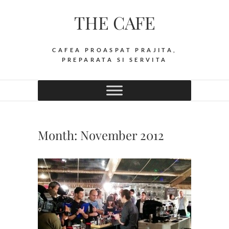
Skip
THE CAFE
to
content
CAFEA PROASPAT PRAJITA,
PREPARATA SI SERVITA
Month:
November 2012