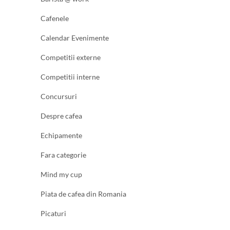
Cafenele
Calendar Evenimente
Competitii externe
Competitii interne
Concursuri
Despre cafea
Echipamente
Fara categorie
Mind my cup
Piata de cafea din Romania
Picaturi