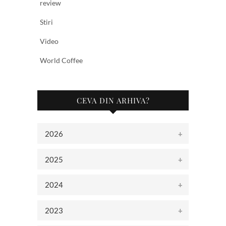
review
Stiri
Video
World Coffee
CEVA DIN ARHIVA?
2026
2025
2024
2023