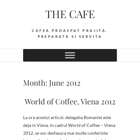
Skip
THE CAFE
to
content
CAFEA PROASPAT PRAJITA,
PREPARATA SI SERVITA
Month:
June 2012
World of Coffee, Viena 2012
La ora acestui articol, delegatia Romaniei este
deja in Viena. In cadrul World of Coffee – Viena
2012, se vor desfasura mai multe conferinte