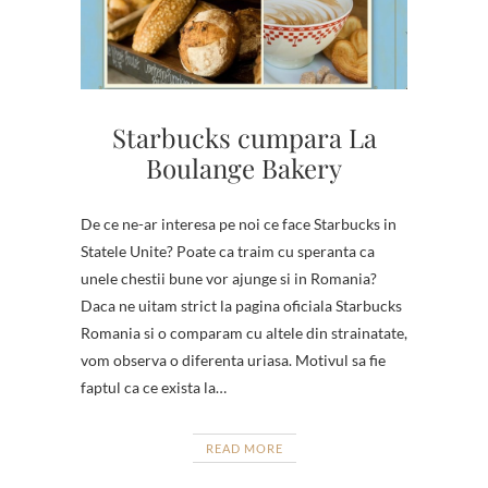
Starbucks cumpara La
Boulange Bakery
De ce ne-ar interesa pe noi ce face Starbucks in
Statele Unite? Poate ca traim cu speranta ca
unele chestii bune vor ajunge si in Romania?
Daca ne uitam strict la pagina oficiala Starbucks
Romania si o comparam cu altele din strainatate,
vom observa o diferenta uriasa. Motivul sa fie
faptul ca ce exista la…
READ MORE