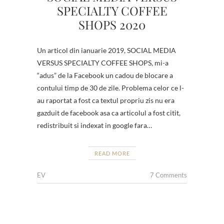
SPECIALTY COFFEE
SHOPS 2020
Un articol din ianuarie 2019, SOCIAL MEDIA
VERSUS SPECIALTY COFFEE SHOPS, mi-a
“adus” de la Facebook un cadou de blocare a
contului timp de 30 de zile. Problema celor ce l-
au raportat a fost ca textul propriu zis nu era
gazduit de facebook asa ca articolul a fost citit,
redistribuit si indexat in google fara…
READ MORE
EV
7 Comments