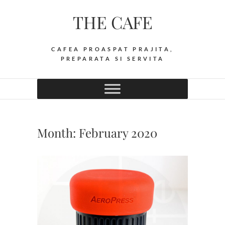
Skip
THE CAFE
to
content
CAFEA PROASPAT PRAJITA,
PREPARATA SI SERVITA
Month:
February 2020