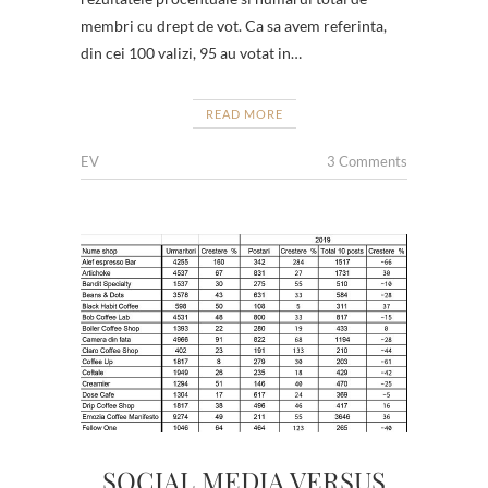
membri cu drept de vot. Ca sa avem referinta,
din cei 100 valizi, 95 au votat in…
READ MORE
EV
3 Comments
SOCIAL MEDIA VERSUS