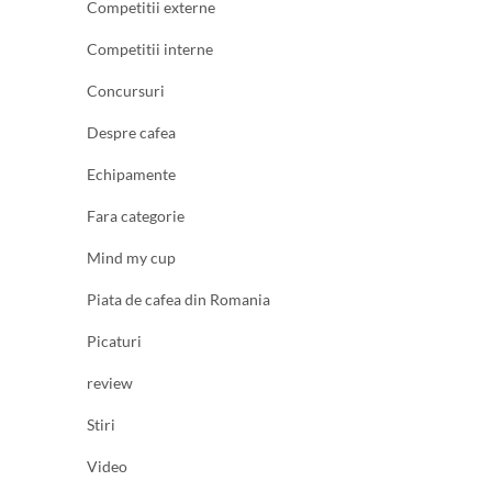
Competitii externe
Competitii interne
Concursuri
Despre cafea
Echipamente
Fara categorie
Mind my cup
Piata de cafea din Romania
Picaturi
review
Stiri
Video