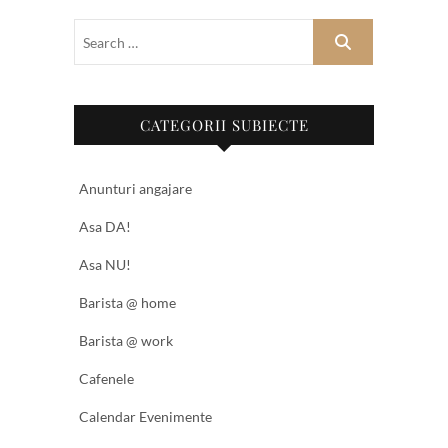
CATEGORII SUBIECTE
Anunturi angajare
Asa DA!
Asa NU!
Barista @ home
Barista @ work
Cafenele
Calendar Evenimente