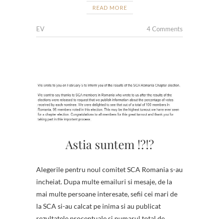
READ MORE
EV
4 Comments
Astia suntem !?!?
Alegerile pentru noul comitet SCA Romania s-au
incheiat. Dupa multe emailuri si mesaje, de la
mai multe persoane interesate, sefii cei mari de
la SCA si-au calcat pe inima si au publicat
rezultatele procentuale si numarul total de