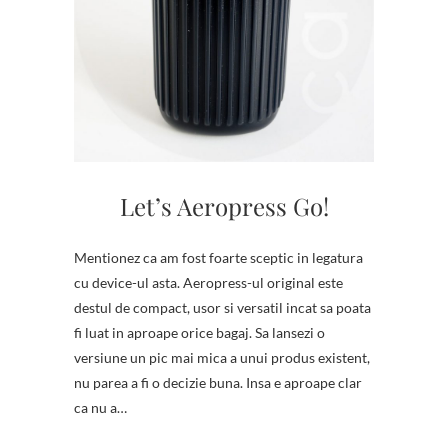
Let’s Aeropress Go!
Mentionez ca am fost foarte sceptic in legatura
cu device-ul asta. Aeropress-ul original este
destul de compact, usor si versatil incat sa poata
fi luat in aproape orice bagaj. Sa lansezi o
versiune un pic mai mica a unui produs existent,
nu parea a fi o decizie buna. Insa e aproape clar
ca nu a…