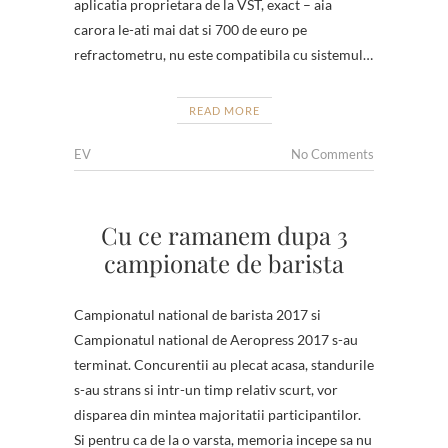
aplicatia proprietara de la VST, exact – aia
carora le-ati mai dat si 700 de euro pe
refractometru, nu este compatibila cu sistemul…
READ MORE
EV
No Comments
Cu ce ramanem dupa 3
campionate de barista
Campionatul national de barista 2017 si
Campionatul national de Aeropress 2017 s-au
terminat. Concurentii au plecat acasa, standurile
s-au strans si intr-un timp relativ scurt, vor
disparea din mintea majoritatii participantilor.
Si pentru ca de la o varsta, memoria incepe sa nu