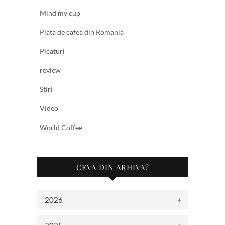
Mind my cup
Piata de cafea din Romania
Picaturi
review
Stiri
Video
World Coffee
CEVA DIN ARHIVA?
2026