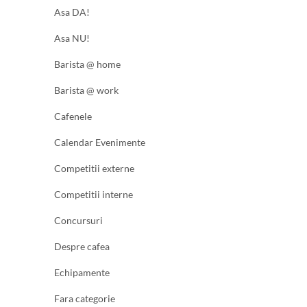
Asa DA!
Asa NU!
Barista @ home
Barista @ work
Cafenele
Calendar Evenimente
Competitii externe
Competitii interne
Concursuri
Despre cafea
Echipamente
Fara categorie