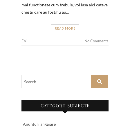
mai functioneze cum trebuie, voi lasa aici cateva
chestii care au fost/nu au…
READ MORE
EV
No Comments
CATEGORII SUBIECTE
Anunturi angajare