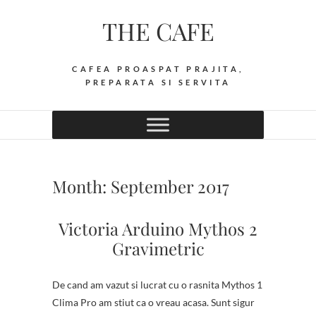
Skip
THE CAFE
to
content
CAFEA PROASPAT PRAJITA,
PREPARATA SI SERVITA
Month:
September 2017
Victoria Arduino Mythos 2
Gravimetric
De cand am vazut si lucrat cu o rasnita Mythos 1
Clima Pro am stiut ca o vreau acasa. Sunt sigur