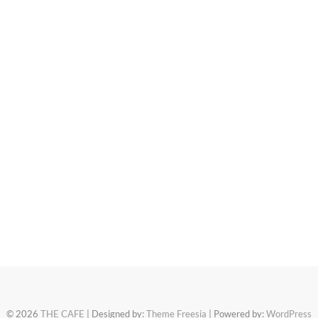
© 2026
THE CAFE
| Designed by:
Theme Freesia
| Powered by:
WordPress