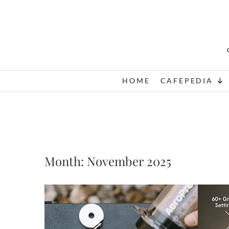
Skip
to
content
HOME
CAFEPEDIA
Month:
November 2025