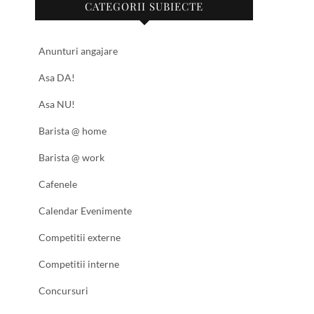
CATEGORII SUBIECTE
Anunturi angajare
Asa DA!
Asa NU!
Barista @ home
Barista @ work
Cafenele
Calendar Evenimente
Competitii externe
Competitii interne
Concursuri