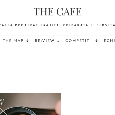
THE CAFE
CAFEA PROASPAT PRAJITA, PREPARATA SI SERVIT
THE MAP
RE:VIEW
COMPETITII
ECH