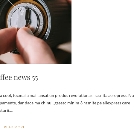
ffee news 55
hipamente, dar daca ma chinui, gasesc minim 3 rasnite pe aliexpress care
aturii.…
READ MORE