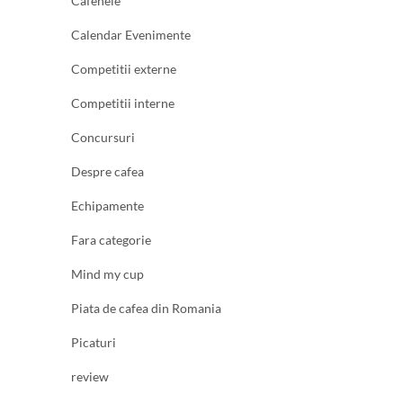
Cafenele
Calendar Evenimente
Competitii externe
Competitii interne
Concursuri
Despre cafea
Echipamente
Fara categorie
Mind my cup
Piata de cafea din Romania
Picaturi
review