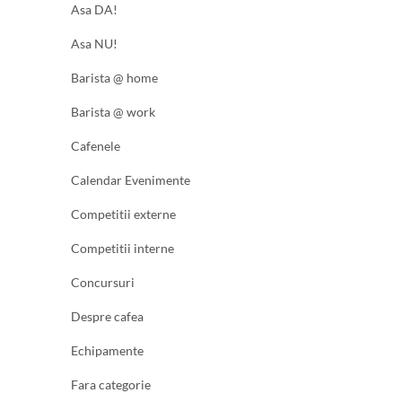
Asa DA!
Asa NU!
Barista @ home
Barista @ work
Cafenele
Calendar Evenimente
Competitii externe
Competitii interne
Concursuri
Despre cafea
Echipamente
Fara categorie