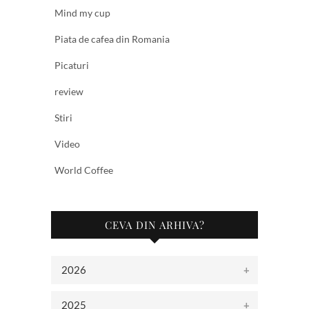
Mind my cup
Piata de cafea din Romania
Picaturi
review
Stiri
Video
World Coffee
CEVA DIN ARHIVA?
2026
2025