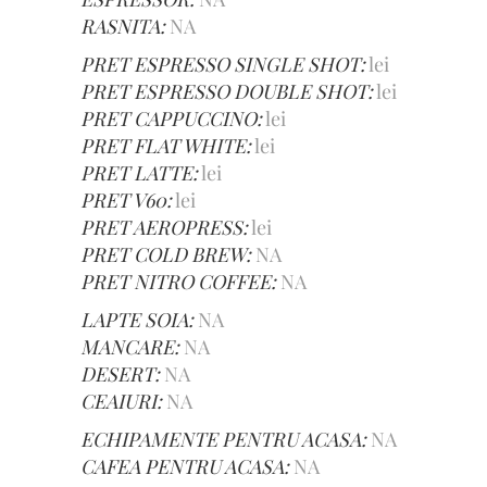
RASNITA:
NA
PRET ESPRESSO SINGLE SHOT:
lei
PRET ESPRESSO DOUBLE SHOT:
lei
PRET CAPPUCCINO:
lei
PRET FLAT WHITE:
lei
PRET LATTE:
lei
PRET V60:
lei
PRET AEROPRESS:
lei
PRET COLD BREW:
NA
PRET NITRO COFFEE:
NA
LAPTE SOIA:
NA
MANCARE:
NA
DESERT:
NA
CEAIURI:
NA
ECHIPAMENTE PENTRU ACASA:
NA
CAFEA PENTRU ACASA:
NA