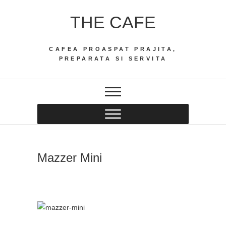
Skip
THE CAFE
to
content
CAFEA PROASPAT PRAJITA,
PREPARATA SI SERVITA
Mazzer Mini