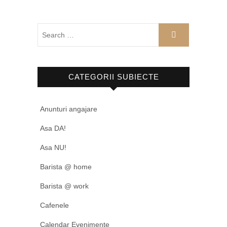
CATEGORII SUBIECTE
Anunturi angajare
Asa DA!
Asa NU!
Barista @ home
Barista @ work
Cafenele
Calendar Evenimente