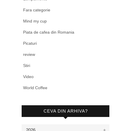
Fara categorie
Mind my cup
Piata de cafea din Romania
Picaturi
review
Stiri
Video
World Coffee
CEVA DIN ARHIVA?
2026