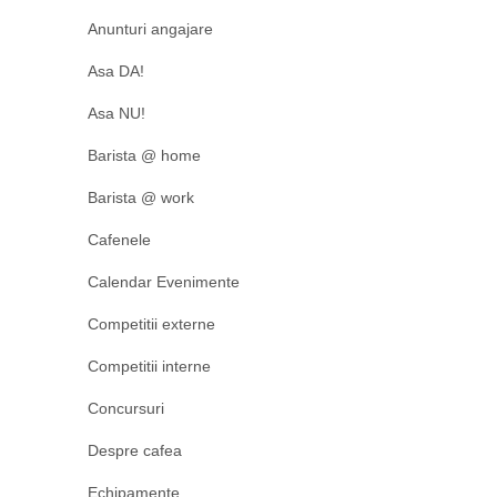
Anunturi angajare
Asa DA!
Asa NU!
Barista @ home
Barista @ work
Cafenele
Calendar Evenimente
Competitii externe
Competitii interne
Concursuri
Despre cafea
Echipamente