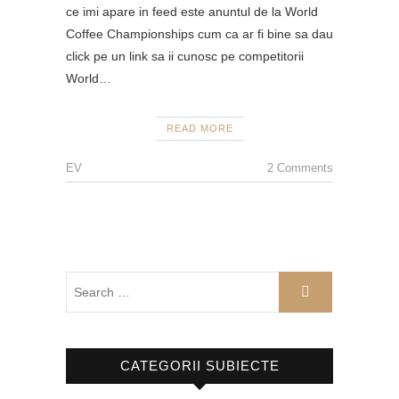
ce imi apare in feed este anuntul de la World
Coffee Championships cum ca ar fi bine sa dau
click pe un link sa ii cunosc pe competitorii
World…
READ MORE
EV
2 Comments
CATEGORII SUBIECTE