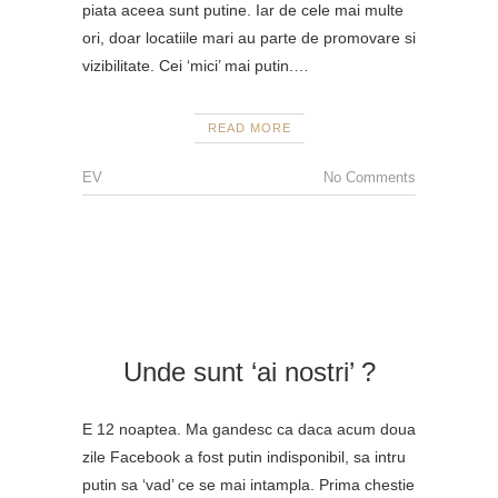
piata aceea sunt putine. Iar de cele mai multe
ori, doar locatiile mari au parte de promovare si
vizibilitate. Cei ‘mici’ mai putin.…
READ MORE
EV
No Comments
Unde sunt ‘ai nostri’ ?
E 12 noaptea. Ma gandesc ca daca acum doua
zile Facebook a fost putin indisponibil, sa intru
putin sa ‘vad’ ce se mai intampla. Prima chestie