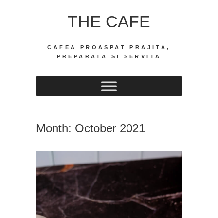
Skip
THE CAFE
to
content
CAFEA PROASPAT PRAJITA,
PREPARATA SI SERVITA
Month:
October 2021