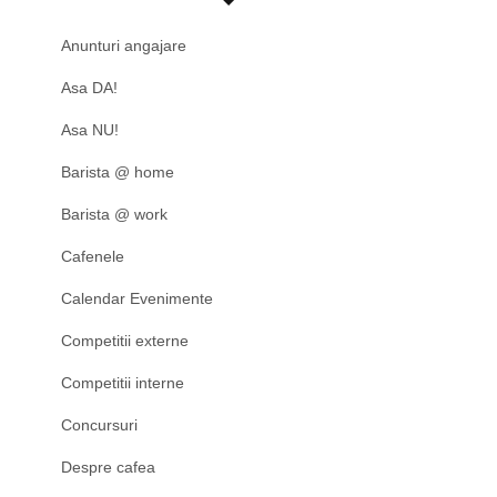
Anunturi angajare
Asa DA!
Asa NU!
Barista @ home
Barista @ work
Cafenele
Calendar Evenimente
Competitii externe
Competitii interne
Concursuri
Despre cafea