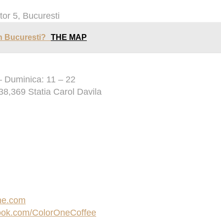
tor 5, Bucuresti
in Bucuresti?
THE MAP
 Duminica: 11 – 22
8,369 Statia Carol Davila
ne.com
ok.com/ColorOneCoffee