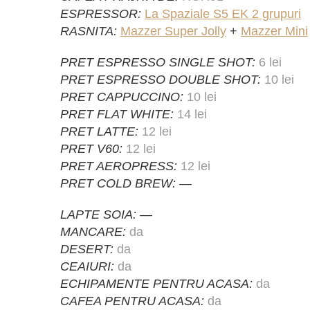
ESPRESSOR:
La Spaziale S5 EK 2 grupuri
RASNITA:
Mazzer Super Jolly
+
Mazzer Mini
PRET ESPRESSO SINGLE SHOT:
6 lei
PRET ESPRESSO DOUBLE SHOT:
10 lei
PRET CAPPUCCINO:
10 lei
PRET FLAT WHITE:
14 lei
PRET LATTE:
12 lei
PRET V60:
12 lei
PRET AEROPRESS:
12 lei
PRET COLD BREW:
—
LAPTE SOIA:
—
MANCARE:
da
DESERT:
da
CEAIURI:
da
ECHIPAMENTE PENTRU ACASA:
da
CAFEA PENTRU ACASA:
da