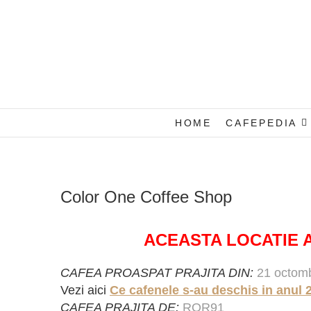
Skip
to
content
HOME
CAFEPEDIA
Color One Coffee Shop
ACEASTA LOCATIE A 
CAFEA PROASPAT PRAJITA DIN:
21 octom
Vezi aici
Ce cafenele s-au deschis in anul 
CAFEA PRAJITA DE:
ROR91