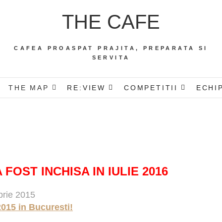
THE CAFE
CAFEA PROASPAT PRAJITA, PREPARATA SI
SERVITA
THE MAP
RE:VIEW
COMPETITII
ECHI
FOST INCHISA IN IULIE 2016
brie 2015
2015 in Bucuresti!