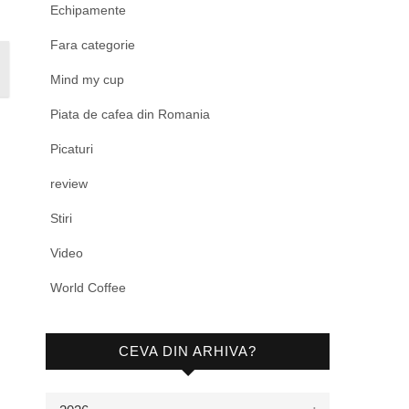
Echipamente
Fara categorie
Mind my cup
Piata de cafea din Romania
Picaturi
review
Stiri
Video
World Coffee
CEVA DIN ARHIVA?