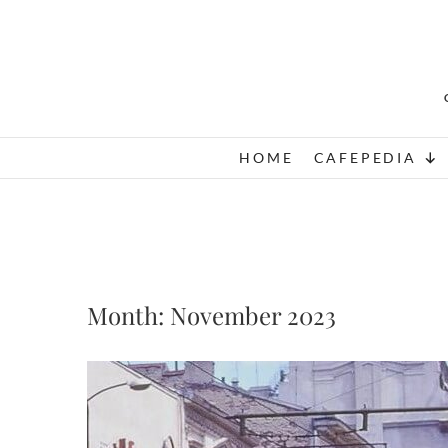
Skip
to
content
HOME
CAFEPEDIA
Month:
November 2023