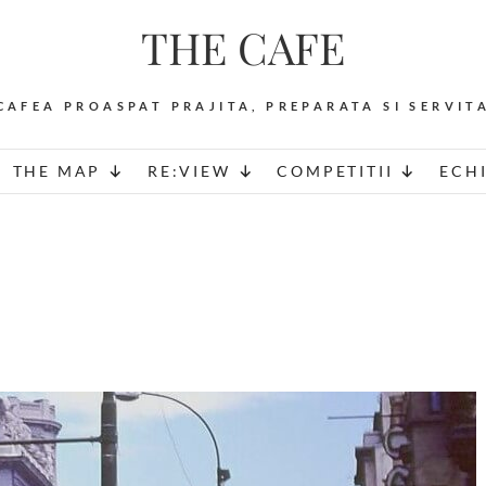
THE CAFE
CAFEA PROASPAT PRAJITA, PREPARATA SI SERVIT
THE MAP
RE:VIEW
COMPETITII
ECH