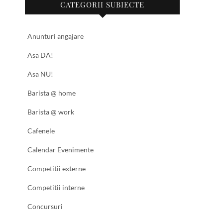
CATEGORII SUBIECTE
Anunturi angajare
Asa DA!
Asa NU!
Barista @ home
Barista @ work
Cafenele
Calendar Evenimente
Competitii externe
Competitii interne
Concursuri