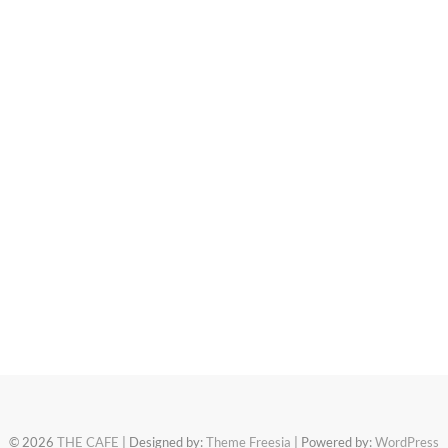
© 2026
THE CAFE
| Designed by:
Theme Freesia
| Powered by:
WordPress