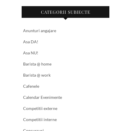
CATEGORII SUBIECTE
Anunturi angajare
Asa DA!
Asa NU!
Barista @ home
Barista @ work
Cafenele
Calendar Evenimente
Competitii externe
Competitii interne
Concursuri