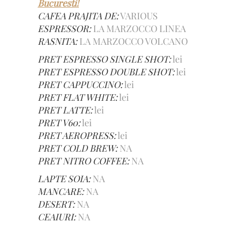
Bucuresti!
CAFEA PRAJITA DE:
VARIOUS
ESPRESSOR:
LA MARZOCCO LINEA
RASNITA:
LA MARZOCCO VOLCANO
PRET ESPRESSO SINGLE SHOT:
lei
PRET ESPRESSO DOUBLE SHOT:
lei
PRET CAPPUCCINO:
lei
PRET FLAT WHITE:
lei
PRET LATTE:
lei
PRET V60:
lei
PRET AEROPRESS:
lei
PRET COLD BREW:
NA
PRET NITRO COFFEE:
NA
LAPTE SOIA:
NA
MANCARE:
NA
DESERT:
NA
CEAIURI:
NA