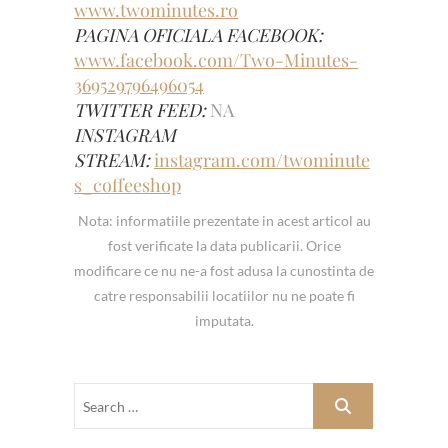
www.twominutes.ro
PAGINA OFICIALA FACEBOOK:
www.facebook.com/Two-Minutes-
369529796496054
TWITTER FEED:
NA
INSTAGRAM
STREAM:
instagram.com/twominute
s_coffeeshop
Nota: informatiile prezentate in acest articol au
fost verificate la data publicarii. Orice
modificare ce nu ne-a fost adusa la cunostinta de
catre responsabilii locatiilor nu ne poate fi
imputata.