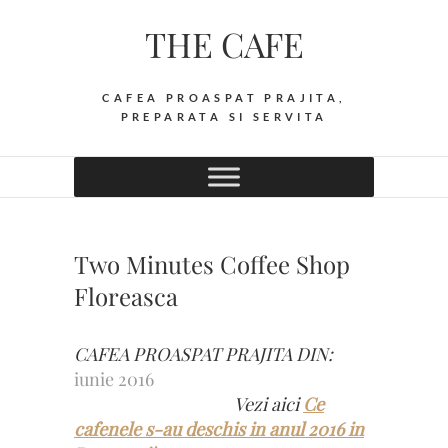
Skip
THE CAFE
to
content
CAFEA PROASPAT PRAJITA,
PREPARATA SI SERVITA
Two Minutes Coffee Shop
Floreasca
CAFEA PROASPAT PRAJITA DIN:
iunie 2016
Vezi aici
Ce
cafenele s-au deschis in anul 2016 in