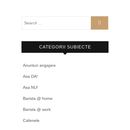
CATEGORII SUBIECTE
Anunturi angajare
Asa DA!
Asa NU!
Barista @ home
Barista @ work
Cafenele