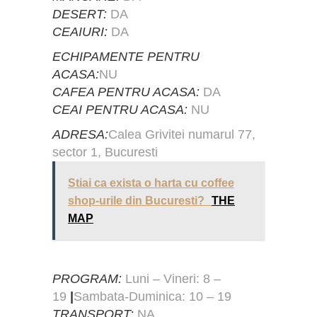
DESERT:
DA
CEAIURI:
DA
ECHIPAMENTE PENTRU
ACASA:
NU
CAFEA PENTRU ACASA:
DA
CEAI PENTRU ACASA:
NU
ADRESA:
Calea Grivitei numarul 77,
sector 1, Bucuresti
Stiai ca exista o harta cu coffee
shop-urile din Bucuresti?
THE
MAP
PROGRAM:
Luni – Vineri: 8 –
19
|
Sambata-Duminica: 10 – 19
TRANSPORT:
NA