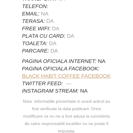
TELEFON:
EMAIL:
NA
TERASA:
DA
FREE WIFI:
DA
PLATA CU CARD:
DA
TOALETA:
DA
PARCARE:
DA
PAGINA OFICIALA INTERNET:
NA
PAGINA OFICIALA FACEBOOK:
BLACK HABIT COFFEE FACEBOOK
TWITTER FEED:
—
INSTAGRAM STREAM:
NA
Nota: informatiile prezentate in acest articol au
fost verificate la data publicarii. Orice
modificare ce nu ne-a fost adusa la cunostinta
de catre responsabilii locatiilor nu ne poate fi
imputata.