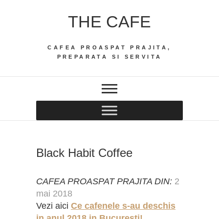
Skip
THE CAFE
to
content
CAFEA PROASPAT PRAJITA,
PREPARATA SI SERVITA
Black Habit Coffee
CAFEA PROASPAT PRAJITA DIN:
2
mai 2018
Vezi aici
Ce cafenele s-au deschis
in anul 2018 in Bucuresti!