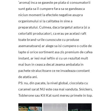
‘aroma) inca se gaseste pe piata si consumatorii
sunt gata sa il cumpere fara sa se gandeasca
niciun moment la efectele negative asupra
organismului si la calitatea in sine a
preparatului. Culmea, daca targetul astora (si a
celorlalti producatori, ca erau pe acelasi raft
toate brand-urile cunoscute cu produse
asemanatoare) ar alege sa isi cumpere o cutie de
lapte si orice sortiment asa zis premium de cafea
instant, ar iesi mai ieftin si cu un rezultat mult
mai bun in ceasca decat zeama ambalata in
pachete stralucitoare ce ne invadeaza constant
de atatia ani.
PS: nu, din pacate, la nivel global, ciocolata cu
caramel sarat NU este cea mai vanduta. Snickers,
Toblerone sau Kit Kat sunt mereu primele in top.