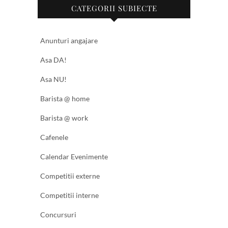
CATEGORII SUBIECTE
Anunturi angajare
Asa DA!
Asa NU!
Barista @ home
Barista @ work
Cafenele
Calendar Evenimente
Competitii externe
Competitii interne
Concursuri