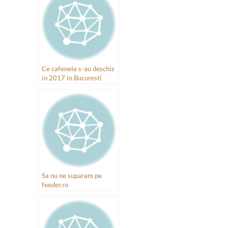
Ce cafenele s-au deschis
in 2017 in Bucuresti
Sa nu ne suparam pe
feeder.ro