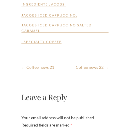
INGREDIENTE JACOBS
,
JACOBS ICED CAPPUCCINO
,
JACOBS ICED CAPPUCCINO SALTED
CARAMEL
,
SPECIALTY COFFEE
←
Coffee news 21
Coffee news 22
→
Leave a Reply
Your email address will not be published.
Required fields are marked
*