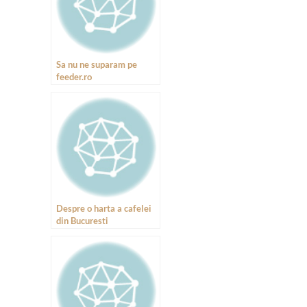
Sa nu ne suparam pe
feeder.ro
Despre o harta a cafelei
din Bucuresti