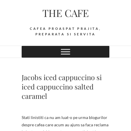
Skip
THE CAFE
to
content
CAFEA PROASPAT PRAJITA,
PREPARATA SI SERVITA
Jacobs iced cappuccino si
iced cappuccino salted
caramel
Stati linistiti ca nu am luat-o pe urma blogurilor
despre cafea care acum au ajuns sa faca reclama