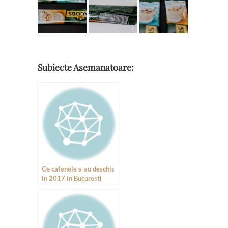
Subiecte Asemanatoare:
Ce cafenele s-au deschis
in 2017 in Bucuresti