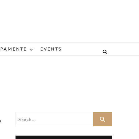
A
IPAMENTE
EVENTS
u