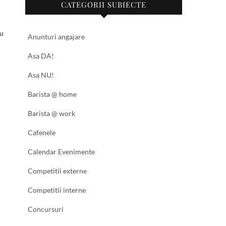
CATEGORII SUBIECTE
i
ru
Anunturi angajare
Asa DA!
Asa NU!
Barista @ home
Barista @ work
Cafenele
Calendar Evenimente
Competitii externe
Competitii interne
Concursuri