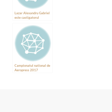
Lazar Alexandru Gabriel
este castigatorul
Campionatului National
de Aeropress din
Romania 2016
Campionatul national de
Aeropress 2017